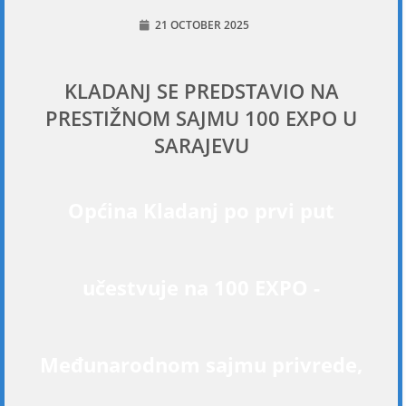
21 OCTOBER 2025
KLADANJ SE PREDSTAVIO NA
PRESTIŽNOM SAJMU 100 EXPO U
SARAJEVU
Općina Kladanj po prvi put
učestvuje na 100 EXPO -
Međunarodnom sajmu privrede,