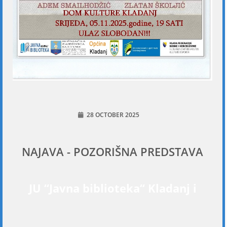
28 OCTOBER 2025
NAJAVA - POZORIŠNA PREDSTAVA
JU “Javna biblioteka“ Kladanj i