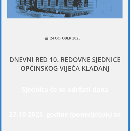
24 OCTOBER 2025
DNEVNI RED 10. REDOVNE SJEDNICE
OPĆINSKOG VIJEĆA KLADANJ
Sjednica će se održati dana
27.10.2025. godine (ponedjeljak) sa