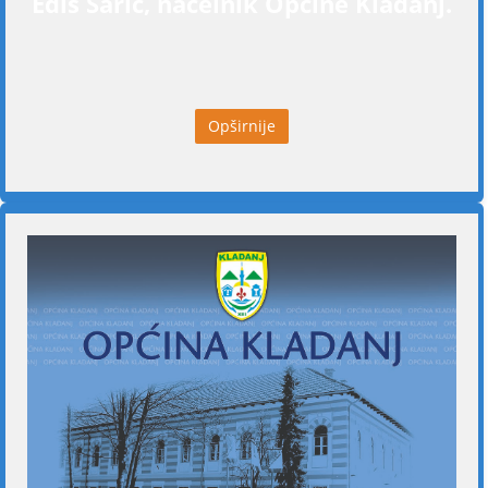
Edis Šarić, načelnik Općine Kladanj.
Opširnije