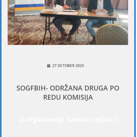
27 OCTOBER 2025
SOGFBIH- ODRŽANA DRUGA PO
REDU KOMISIJA
U organizaciji Saveza općina i