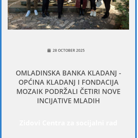
28 OCTOBER 2025
OMLADINSKA BANKA KLADANJ -
OPĆINA KLADANJ I FONDACIJA
MOZAIK PODRŽALI ČETIRI NOVE
INCIJATIVE MLADIH
Zidovi Centra za socijalni rad