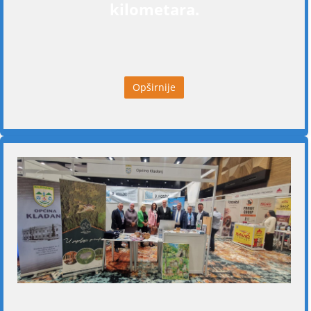
kilometara.
Opširnije