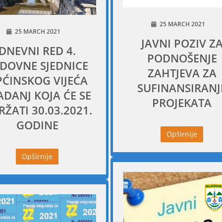
25 MARCH 2021
25 MARCH 2021
JAVNI POZIV Z
DNEVNI RED 4.
PODNOŠENJE
DOVNE SJEDNICE
ZAHTJEVA ZA
ĆINSKOG VIJEĆA
SUFINANSIRANJ
ADANJ KOJA ĆE SE
PROJEKATA
ŽATI 30.03.2021.
GODINE
Opširnije
Opširnije