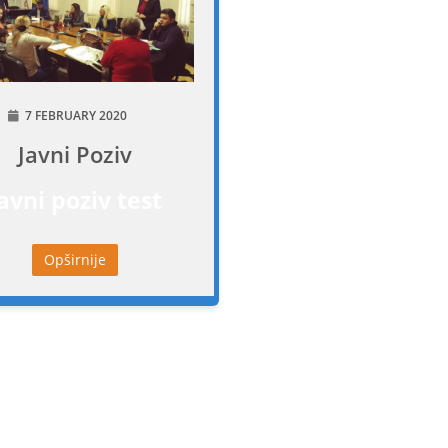
7 FEBRUARY 2020
Javni Poziv
avni poziv test
Opširnije