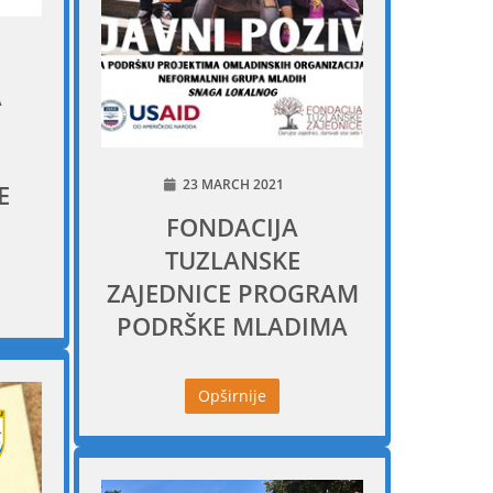
A
23 MARCH 2021
E
FONDACIJA
TUZLANSKE
ZAJEDNICE PROGRAM
PODRŠKE MLADIMA
Opširnije