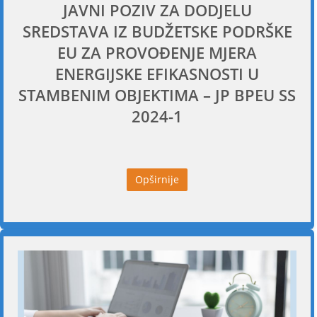
JAVNI POZIV ZA DODJELU
SREDSTAVA IZ BUDŽETSKE PODRŠKE
EU ZA PROVOĐENJE MJERA
ENERGIJSKE EFIKASNOSTI U
STAMBENIM OBJEKTIMA – JP BPEU SS
2024-1
Opširnije