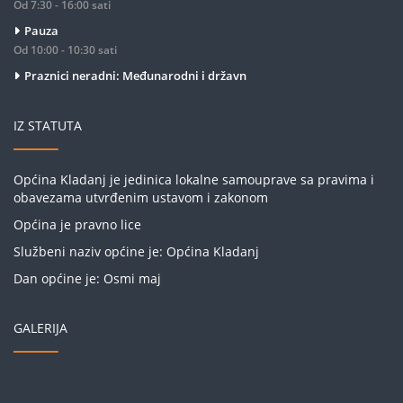
Od 7:30 - 16:00 sati
Pauza
Od 10:00 - 10:30 sati
Praznici neradni: Međunarodni i državn
IZ STATUTA
Općina Kladanj je jedinica lokalne samouprave sa pravima i
obavezama utvrđenim ustavom i zakonom
Općina je pravno lice
Službeni naziv općine je: Općina Kladanj
Dan općine je: Osmi maj
GALERIJA