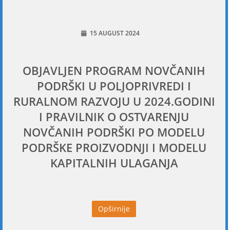
15 AUGUST 2024
OBJAVLJEN PROGRAM NOVČANIH
PODRŠKI U POLJOPRIVREDI I
RURALNOM RAZVOJU U 2024.GODINI
I PRAVILNIK O OSTVARENJU
NOVČANIH PODRŠKI PO MODELU
PODRŠKE PROIZVODNJI I MODELU
KAPITALNIH ULAGANJA
Opširnije