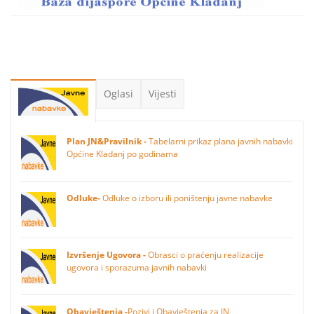
Oglasi
Vijesti
Plan JN&Pravilnik -
Tabelarni prikaz plana javnih nabavki
Općine Kladanj po godinama
Odluke-
Odluke o izboru ili poništenju javne nabavke
Izvršenje Ugovora -
Obrasci o praćenju realizacije
ugovora i sporazuma javnih nabavki
Obavještenja -
Pozivi i Obavještenja za JN