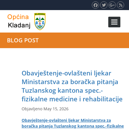
Toggle 
BLOG POST
Obavještenje-ovlašteni ljekar
Ministarstva za boračka pitanja
Tuzlanskog kantona spec.-
fizikalne medicine i rehabilitacije
Objavljeno May 15, 2026
Obavještenje-ovlašteni ljekar Ministarstva za
boračka pitanja Tuzlanskog kantona spec.-fizikalne