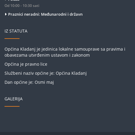
Od 10:00 - 10:30 sati
Praznici neradni: Međunarodni i državn
IZ STATUTA
Općina Kladanj je jedinica lokalne samouprave sa pravima i
obavezama utvrđenim ustavom i zakonom
Općina je pravno lice
Službeni naziv općine je: Općina Kladanj
Dan općine je: Osmi maj
GALERIJA