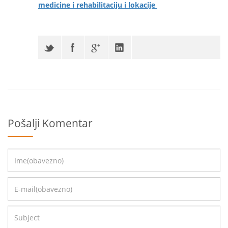
medicine i rehabilitaciju i lokacije
Pošalji Komentar