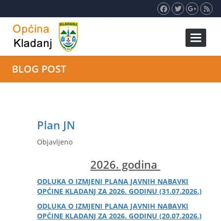
Toggle 
BLOG POST
Plan JN
Objavljeno
2026. godina
ODLUKA O IZMJENI PLANA JAVNIH NABAVKI
OPĆINE KLADANJ ZA 2026. GODINU (31.07.2026.)
ODLUKA O IZMJENI PLANA JAVNIH NABAVKI
OPĆINE KLADANJ ZA 2026. GODINU (20.07.2026.)