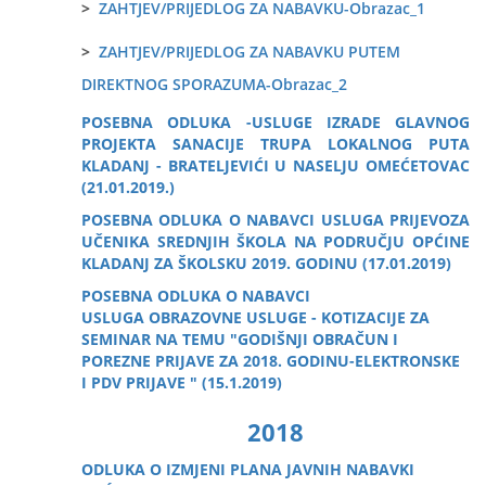
>
ZAHTJEV/PRIJEDLOG ZA NABAVKU-Obrazac_1
>
ZAHTJEV/PRIJEDLOG ZA NABAVKU PUTEM
DIREKTNOG SPORAZUMA-Obrazac_2
POSEBNA ODLUKA -USLUGE IZRADE GLAVNOG
PROJEKTA SANACIJE TRUPA LOKALNOG PUTA
KLADANJ - BRATELJEVIĆI U NASELJU OMEĆETOVAC
(21.01.2019.)
POSEBNA ODLUKA O NABAVCI USLUGA PRIJEVOZA
UČENIKA SREDNJIH ŠKOLA NA PODRUČJU OPĆINE
KLADANJ ZA ŠKOLSKU 2019. GODINU (17.01.2019)
POSEBNA ODLUKA O NABAVCI
USLUGA OBRAZOVNE USLUGE - KOTIZACIJE ZA
SEMINAR NA TEMU "GODIŠNJI OBRAČUN I
POREZNE PRIJAVE ZA 2018. GODINU-ELEKTRONSKE
I PDV PRIJAVE " (15.1.2019)
2018
ODLUKA O IZMJENI PLANA JAVNIH NABAVKI