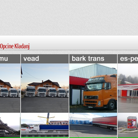
 Opcine Kladanj