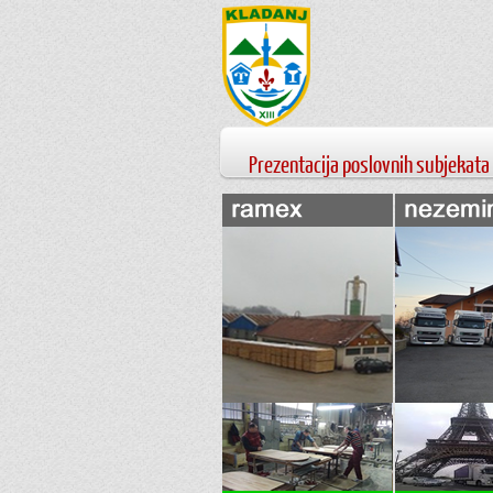
Prezentacija poslovnih subjekata