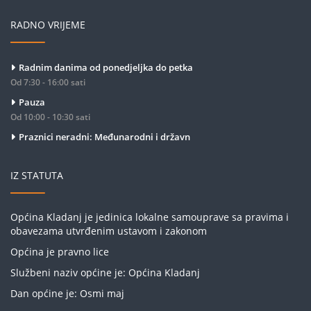
RADNO VRIJEME
Radnim danima od ponedjeljka do petka
Od 7:30 - 16:00 sati
Pauza
Od 10:00 - 10:30 sati
Praznici neradni: Međunarodni i državn
IZ STATUTA
Općina Kladanj je jedinica lokalne samouprave sa pravima i
obavezama utvrđenim ustavom i zakonom
Općina je pravno lice
Službeni naziv općine je: Općina Kladanj
Dan općine je: Osmi maj