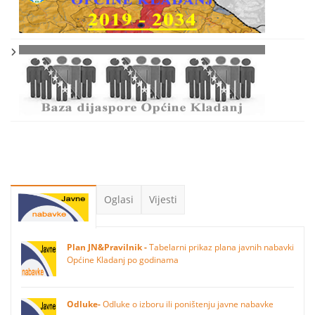
Oglasi
Vijesti
Plan JN&Pravilnik -
Tabelarni prikaz plana javnih nabavki
Općine Kladanj po godinama
Odluke-
Odluke o izboru ili poništenju javne nabavke