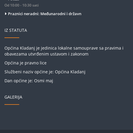
Od 10:00 - 10:30 sati
Praznici neradni: Međunarodni i državn
IZ STATUTA
Općina Kladanj je jedinica lokalne samouprave sa pravima i
obavezama utvrđenim ustavom i zakonom
Općina je pravno lice
Službeni naziv općine je: Općina Kladanj
Dan općine je: Osmi maj
GALERIJA