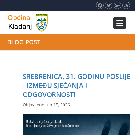
Toggle 
BLOG POST
SREBRENICA, 31. GODINU POSLIJE
- IZMEĐU SJEĆANJA I
ODGOVORNOSTI
Objavljeno Jun 15, 2026