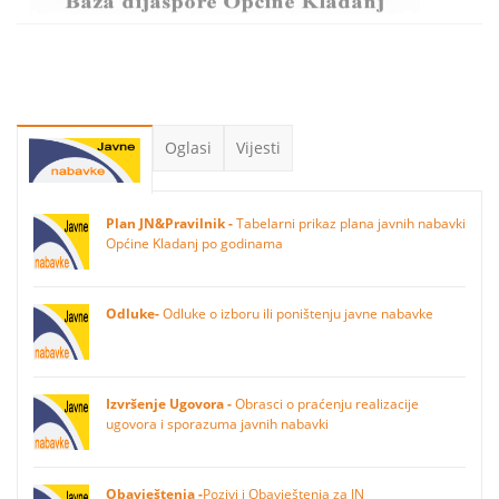
Oglasi
Vijesti
Plan JN&Pravilnik -
Tabelarni prikaz plana javnih nabavki
Općine Kladanj po godinama
Odluke-
Odluke o izboru ili poništenju javne nabavke
Izvršenje Ugovora -
Obrasci o praćenju realizacije
ugovora i sporazuma javnih nabavki
Obavještenja -
Pozivi i Obavještenja za JN