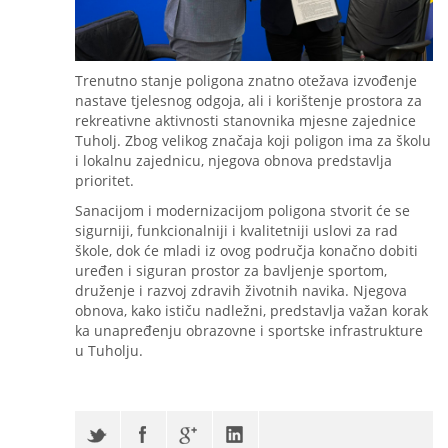
Trenutno stanje poligona znatno otežava izvođenje
nastave tjelesnog odgoja, ali i korištenje prostora za
rekreativne aktivnosti stanovnika mjesne zajednice
Tuholj. Zbog velikog značaja koji poligon ima za školu
i lokalnu zajednicu, njegova obnova predstavlja
prioritet.
Sanacijom i modernizacijom poligona stvorit će se
sigurniji, funkcionalniji i kvalitetniji uslovi za rad
škole, dok će mladi iz ovog područja konačno dobiti
uređen i siguran prostor za bavljenje sportom,
druženje i razvoj zdravih životnih navika. Njegova
obnova, kako ističu nadležni, predstavlja važan korak
ka unapređenju obrazovne i sportske infrastrukture
u Tuholju.