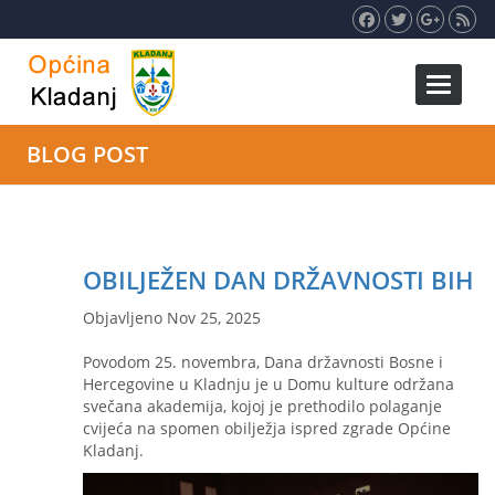
Toggle 
BLOG POST
OBILJEŽEN DAN DRŽAVNOSTI BIH
Objavljeno Nov 25, 2025
Povodom 25. novembra, Dana državnosti Bosne i
Hercegovine u Kladnju je u Domu kulture održana
svečana akademija, kojoj je prethodilo polaganje
cvijeća na spomen obilježja ispred zgrade Općine
Kladanj.