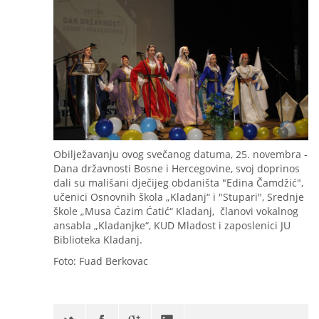
Obilježavanju ovog svečanog datuma, 25. novembra -
Dana državnosti Bosne i Hercegovine, svoj doprinos
dali su mališani dječijeg obdaništa "Edina Čamdžić",
učenici Osnovnih škola „Kladanj“ i "Stupari", Srednje
škole „Musa Ćazim Ćatić“ Kladanj, članovi vokalnog
ansabla „Kladanjke“, KUD Mladost i zaposlenici JU
Biblioteka Kladanj.
Foto: Fuad Berkovac