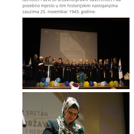
posebno mjesto u tim historijskim nastojanjima
zauzima 25. novembar 1943. godine.